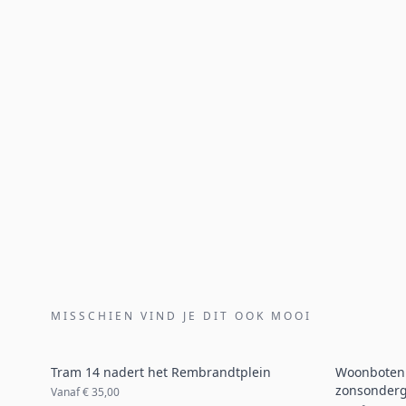
MISSCHIEN VIND JE DIT OOK MOOI
Tram 14 nadert het Rembrandtplein
Woonboten 
zonsonder
Vanaf
€ 35,00