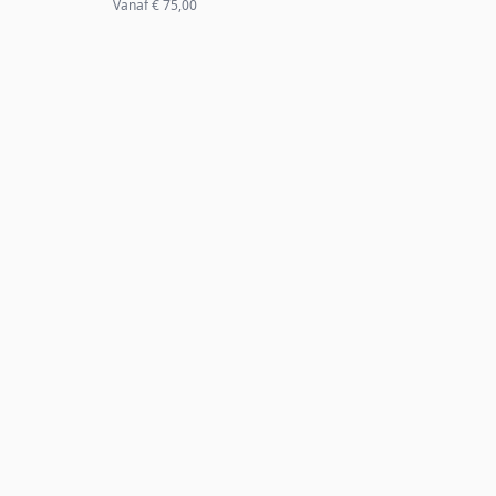
Vanaf
€ 75,00