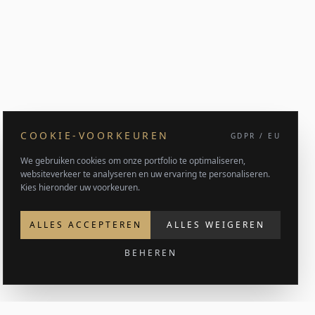
COOKIE-VOORKEUREN
GDPR / EU
We gebruiken cookies om onze portfolio te optimaliseren,
websiteverkeer te analyseren en uw ervaring te personaliseren.
Kies hieronder uw voorkeuren.
ALLES ACCEPTEREN
ALLES WEIGEREN
BEHEREN