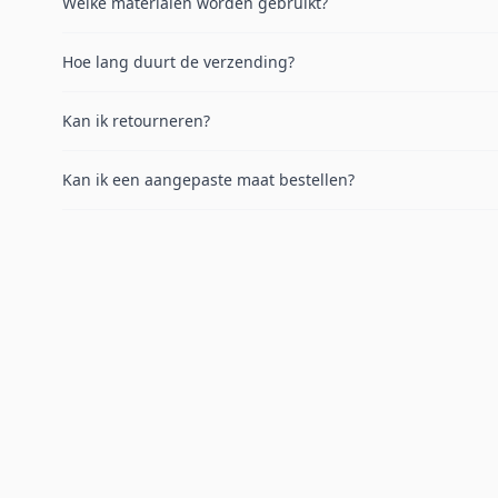
Welke materialen worden gebruikt?
Hoe lang duurt de verzending?
Kan ik retourneren?
Kan ik een aangepaste maat bestellen?