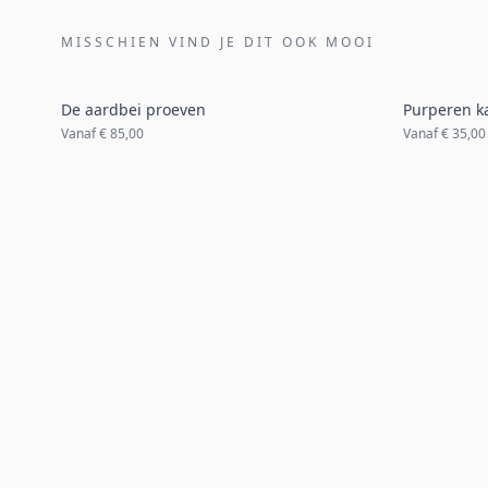
MISSCHIEN VIND JE DIT OOK MOOI
De aardbei proeven
Purperen ka
Vanaf
€ 85,00
Vanaf
€ 35,00