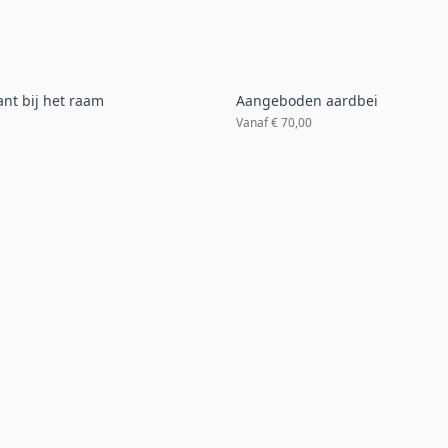
nt bij het raam
Aangeboden aardbei
Vanaf
€ 70,00