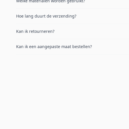
Welke materialen worden gebruikt?
Hoe lang duurt de verzending?
Kan ik retourneren?
Kan ik een aangepaste maat bestellen?