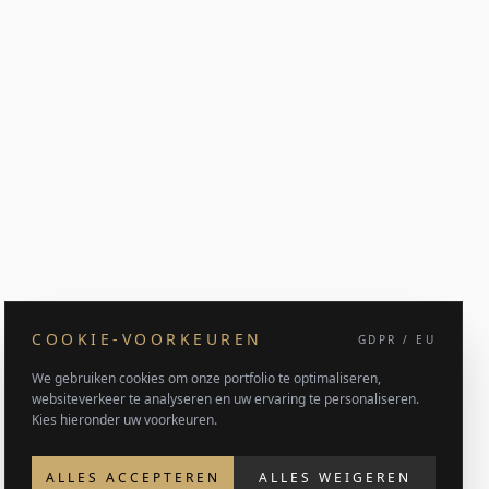
COOKIE-VOORKEUREN
GDPR / EU
We gebruiken cookies om onze portfolio te optimaliseren,
websiteverkeer te analyseren en uw ervaring te personaliseren.
Kies hieronder uw voorkeuren.
ALLES ACCEPTEREN
ALLES WEIGEREN