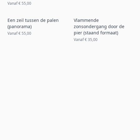
Vanaf
€ 55,00
Een zeil tussen de palen
Vlammende
(panorama)
zonsondergang door de
pier (staand formaat)
Vanaf
€ 55,00
Vanaf
€ 35,00