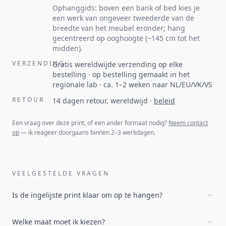
Ophanggids: boven een bank of bed kies je
een werk van ongeveer tweederde van de
breedte van het meubel eronder; hang
gecentreerd op ooghoogte (~145 cm tot het
midden).
VERZENDING
Gratis wereldwijde verzending op elke
bestelling · op bestelling gemaakt in het
regionale lab · ca. 1–2 weken naar NL/EU/VK/VS
RETOUR
14 dagen retour, wereldwijd
·
beleid
Een vraag over deze print, of een ander formaat nodig?
Neem contact
op
— ik reageer doorgaans binnen 2–3 werkdagen.
VEELGESTELDE VRAGEN
Is de ingelijste print klaar om op te hangen?
Welke maat moet ik kiezen?