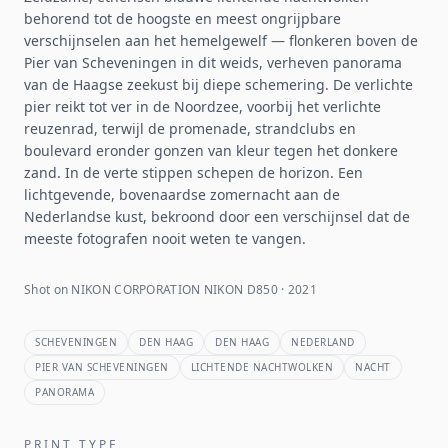
behorend tot de hoogste en meest ongrijpbare
verschijnselen aan het hemelgewelf — flonkeren boven de
Pier van Scheveningen in dit weids, verheven panorama
van de Haagse zeekust bij diepe schemering. De verlichte
pier reikt tot ver in de Noordzee, voorbij het verlichte
reuzenrad, terwijl de promenade, strandclubs en
boulevard eronder gonzen van kleur tegen het donkere
zand. In de verte stippen schepen de horizon. Een
lichtgevende, bovenaardse zomernacht aan de
Nederlandse kust, bekroond door een verschijnsel dat de
meeste fotografen nooit weten te vangen.
Shot on NIKON CORPORATION NIKON D850 · 2021
SCHEVENINGEN
DEN HAAG
DEN HAAG
NEDERLAND
PIER VAN SCHEVENINGEN
LICHTENDE NACHTWOLKEN
NACHT
PANORAMA
PRINT TYPE