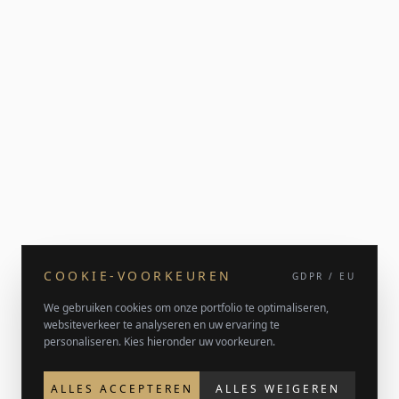
COOKIE-VOORKEUREN
GDPR / EU
We gebruiken cookies om onze portfolio te optimaliseren,
websiteverkeer te analyseren en uw ervaring te
personaliseren. Kies hieronder uw voorkeuren.
ALLES ACCEPTEREN
ALLES WEIGEREN