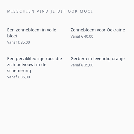
MISSCHIEN VIND JE DIT OOK MOOI
Een zonnebloem in volle
Zonnebloem voor Oekraïne
bloei
Vanaf
€ 40,00
Vanaf
€ 85,00
Een perzikkleurige roos die
Gerbera in levendig oranje
zich ontvouwt in de
Vanaf
€ 35,00
schemering
Vanaf
€ 35,00