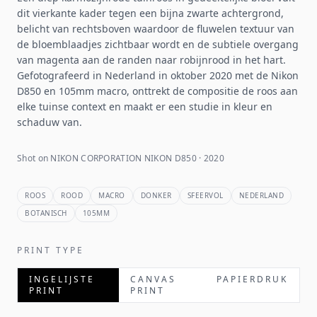
dit vierkante kader tegen een bijna zwarte achtergrond,
belicht van rechtsboven waardoor de fluwelen textuur van
de bloemblaadjes zichtbaar wordt en de subtiele overgang
van magenta aan de randen naar robijnrood in het hart.
Gefotografeerd in Nederland in oktober 2020 met de Nikon
D850 en 105mm macro, onttrekt de compositie de roos aan
elke tuinse context en maakt er een studie in kleur en
schaduw van.
Shot on NIKON CORPORATION NIKON D850 · 2020
ROOS
ROOD
MACRO
DONKER
SFEERVOL
NEDERLAND
BOTANISCH
105MM
PRINT TYPE
INGELIJSTE
CANVAS
PAPIERDRUK
PRINT
PRINT