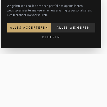
We gebruiken cookies om onze portfolio te optimaliseren,
websiteverkeer te analyseren en uw ervaring te personaliseren.
Kies hieronder uw voorkeuren.
ALLES ACCEPTEREN
ALLES WEIGEREN
BEHEREN