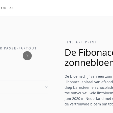
CONTACT
FINE ART PRINT
ER PASSE-PARTOUT
De Fibonacc
zonnebloe
De bloemschijf van een zonn
Fibonacci-spiraal van afzon
diep barnsteen en chocolade
toe ontvouwt. Gele lintblo
juni 2020 in Nederland met
de vertrouwde bloem om tot 