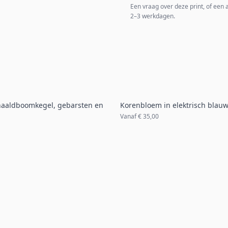
Een vraag over deze print, of een
2–3 werkdagen.
naaldboomkegel, gebarsten en
Korenbloem in elektrisch blau
Vanaf
€ 35,00