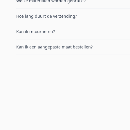
Welke materialen worden gebruikt?
Hoe lang duurt de verzending?
Kan ik retourneren?
Kan ik een aangepaste maat bestellen?