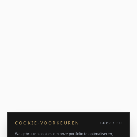
COOKIE-VOORKEUREN
GDPR / EU
We gebruiken cookies om onze portfolio te optimaliseren,