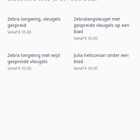
Zebra longwing, vleugels
Zebralangvleugel met
gespreid
gespreide vleugels op een
blad
Vanaf
€ 35,00
Vanaf
€ 35,00
Zebra longwing met wijd
Julia heliconian onder een
gespreide vleugels
blad
Vanaf
€ 55,00
Vanaf
€ 35,00