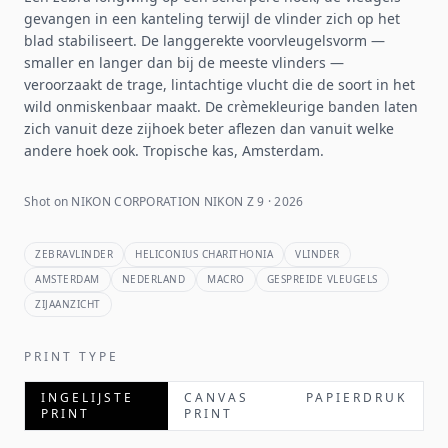
gevangen in een kanteling terwijl de vlinder zich op het
blad stabiliseert. De langgerekte voorvleugelsvorm —
smaller en langer dan bij de meeste vlinders —
veroorzaakt de trage, lintachtige vlucht die de soort in het
wild onmiskenbaar maakt. De crèmekleurige banden laten
zich vanuit deze zijhoek beter aflezen dan vanuit welke
andere hoek ook. Tropische kas, Amsterdam.
Shot on NIKON CORPORATION NIKON Z 9 · 2026
ZEBRAVLINDER
HELICONIUS CHARITHONIA
VLINDER
AMSTERDAM
NEDERLAND
MACRO
GESPREIDE VLEUGELS
ZIJAANZICHT
PRINT TYPE
INGELIJSTE
CANVAS
PAPIERDRUK
PRINT
PRINT