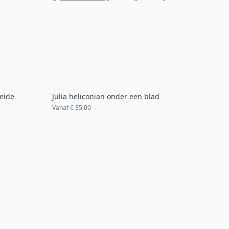
eide
Julia heliconian onder een blad
Vanaf
€ 35,00