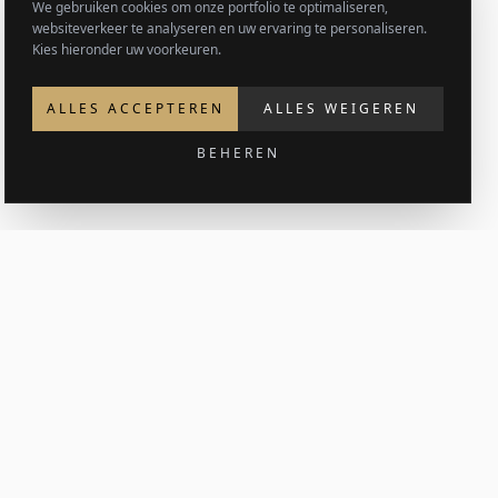
We gebruiken cookies om onze portfolio te optimaliseren,
websiteverkeer te analyseren en uw ervaring te personaliseren.
Kies hieronder uw voorkeuren.
ALLES ACCEPTEREN
ALLES WEIGEREN
BEHEREN