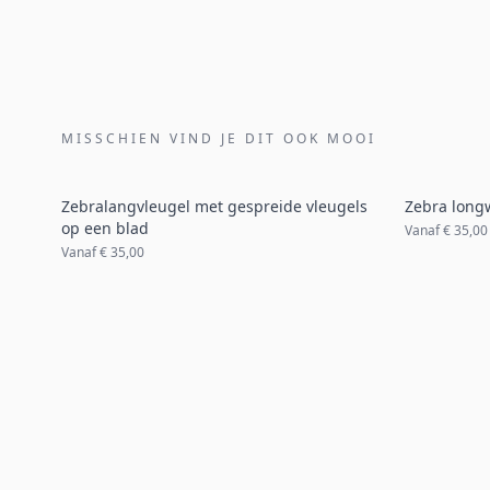
MISSCHIEN VIND JE DIT OOK MOOI
Zebralangvleugel met gespreide vleugels
Zebra long
op een blad
Vanaf
€ 35,00
Vanaf
€ 35,00