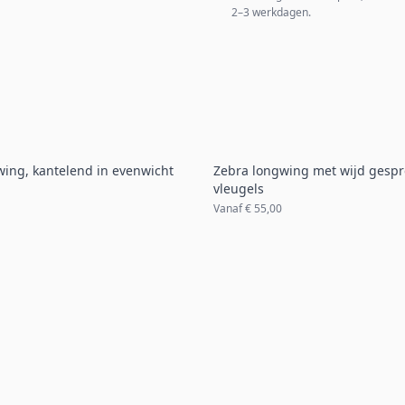
2–3 werkdagen.
wing, kantelend in evenwicht
Zebra longwing met wijd gespr
vleugels
Vanaf
€ 55,00