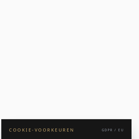
COOKIE-VOORKEUREN
GDPR / EU