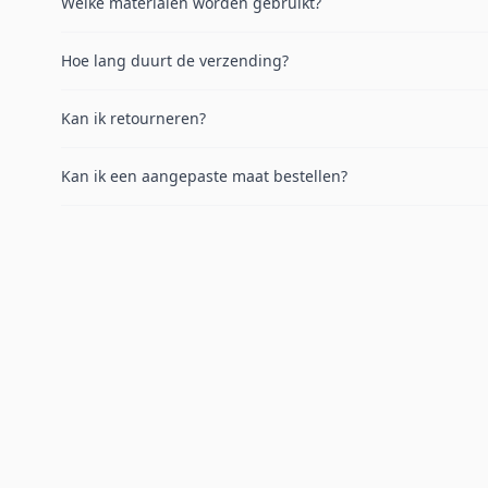
Welke materialen worden gebruikt?
Hoe lang duurt de verzending?
Kan ik retourneren?
Kan ik een aangepaste maat bestellen?