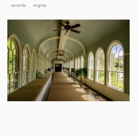
veranda
virginia