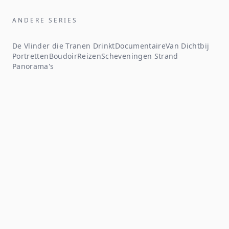
ANDERE SERIES
De Vlinder die Tranen Drinkt
Documentaire
Van Dichtbij
Portretten
Boudoir
Reizen
Scheveningen Strand
Panorama's