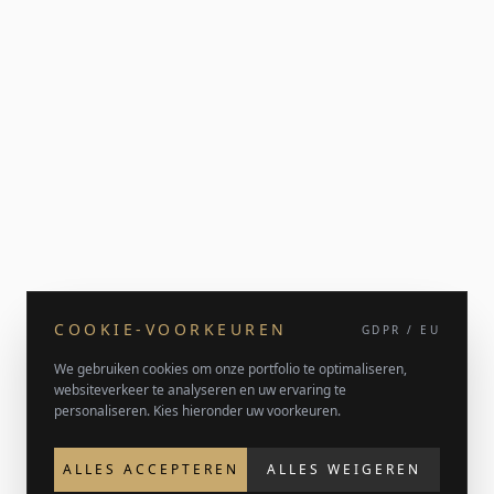
COOKIE-VOORKEUREN
GDPR / EU
We gebruiken cookies om onze portfolio te optimaliseren,
websiteverkeer te analyseren en uw ervaring te
personaliseren. Kies hieronder uw voorkeuren.
ALLES ACCEPTEREN
ALLES WEIGEREN