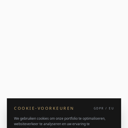
COOKIE-VOORKEUREN
GDPR / EU
We gebruiken cookies om onze portfolio te optimaliseren,
websiteverkeer te analyseren en uw ervaring te