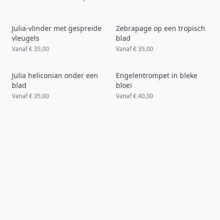
Julia-vlinder met gespreide
Zebrapage op een tropisch
vleugels
blad
Vanaf
€ 35,00
Vanaf
€ 35,00
Julia heliconian onder een
Engelentrompet in bleke
blad
bloei
Vanaf
€ 35,00
Vanaf
€ 40,00