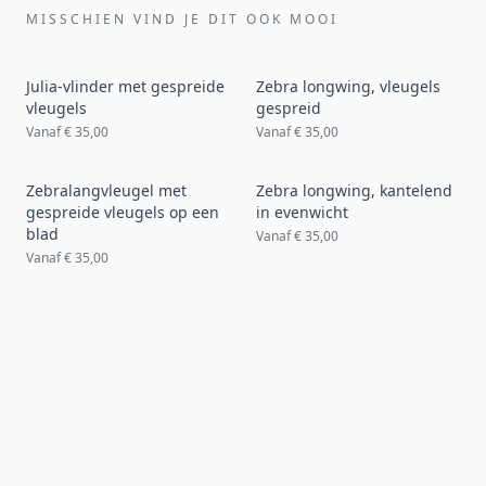
MISSCHIEN VIND JE DIT OOK MOOI
Julia-vlinder met gespreide
Zebra longwing, vleugels
vleugels
gespreid
Vanaf
€ 35,00
Vanaf
€ 35,00
Zebralangvleugel met
Zebra longwing, kantelend
gespreide vleugels op een
in evenwicht
blad
Vanaf
€ 35,00
Vanaf
€ 35,00