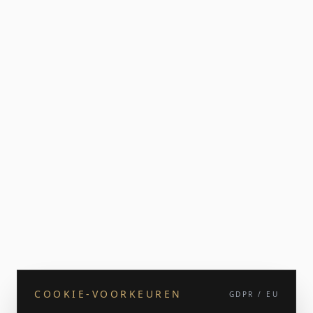
COOKIE-VOORKEUREN
GDPR / EU