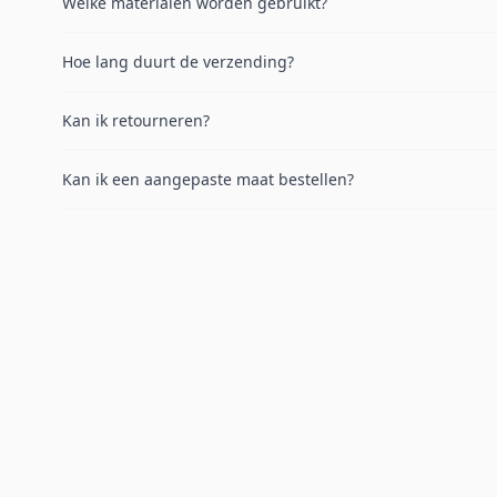
Welke materialen worden gebruikt?
Hoe lang duurt de verzending?
Kan ik retourneren?
Kan ik een aangepaste maat bestellen?