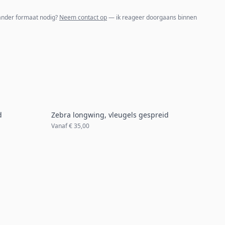
 ander formaat nodig?
Neem contact op
— ik reageer doorgaans binnen
d
Zebra longwing, vleugels gespreid
Vanaf
€ 35,00