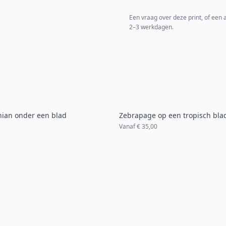
Een vraag over deze print, of een
2–3 werkdagen.
onian onder een blad
Zebrapage op een tropisch bla
Vanaf
€ 35,00