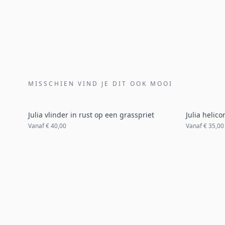
MISSCHIEN VIND JE DIT OOK MOOI
Julia vlinder in rust op een grasspriet
Julia helic
Vanaf
€ 40,00
Vanaf
€ 35,00