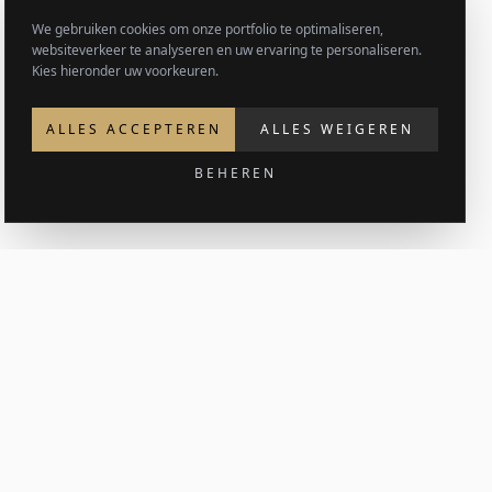
We gebruiken cookies om onze portfolio te optimaliseren,
websiteverkeer te analyseren en uw ervaring te personaliseren.
Kies hieronder uw voorkeuren.
ALLES ACCEPTEREN
ALLES WEIGEREN
BEHEREN