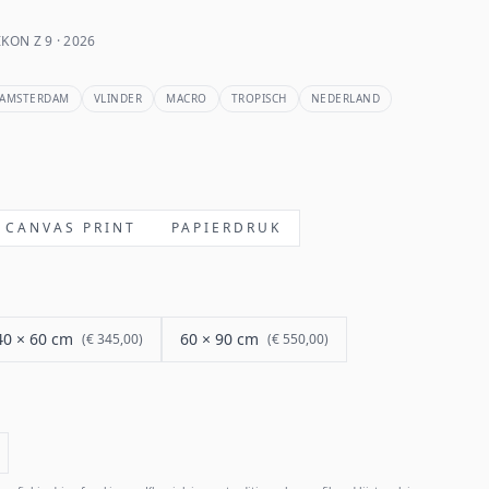
KON Z 9 · 2026
AMSTERDAM
VLINDER
MACRO
TROPISCH
NEDERLAND
CANVAS PRINT
PAPIERDRUK
40 × 60 cm
60 × 90 cm
(
€ 345,00
)
(
€ 550,00
)