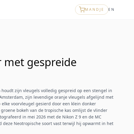
MANDJE
EN
er met gespreide
a) houdt zijn vleugels volledig gespreid op een stengel in
 Amsterdam, zijn levendige oranje vleugels afgelijnd met
p elke voorvleugel gesierd door een klein donker
 groene bokeh van de tropische kas omlijst de vlinder
tografeerd in mei 2026 met de Nikon Z 9 en de MC
 deze Neotropische soort vast terwijl hij opwarmt in het