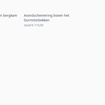
een bergkam
Avondschemering boven het
Durmitorbekken
Vanaf
€ 110,00