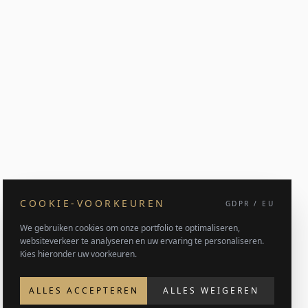
COOKIE-VOORKEUREN
GDPR / EU
We gebruiken cookies om onze portfolio te optimaliseren,
websiteverkeer te analyseren en uw ervaring te personaliseren.
Kies hieronder uw voorkeuren.
ALLES ACCEPTEREN
ALLES WEIGEREN