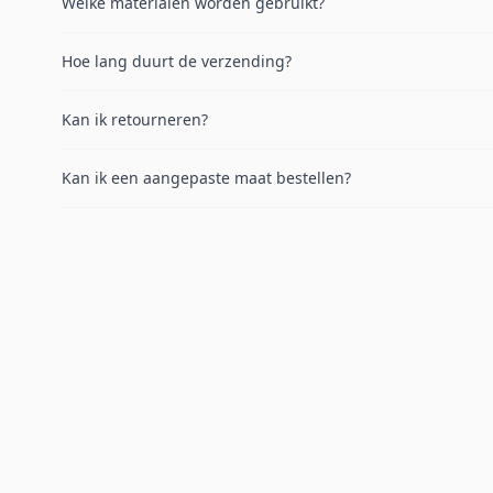
Welke materialen worden gebruikt?
Hoe lang duurt de verzending?
Kan ik retourneren?
Kan ik een aangepaste maat bestellen?