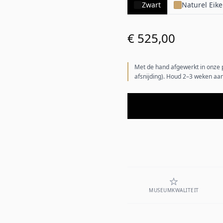
Zwart
Naturel Eik
€ 525,00
Met de hand afgewerkt in onze 
afsnijding). Houd 2–3 weken aan
MUSEUMKWALITEIT