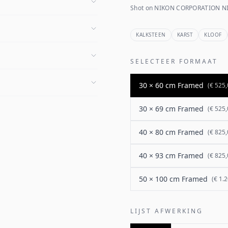
Shot on NIKON CORPORATION NI
KALKSTEEN
KARST
KLOOF
SELECTEER FORMAAT
30 × 60 cm Framed
(
€ 525,
30 × 69 cm Framed
(
€ 525,
40 × 80 cm Framed
(
€ 825,
40 × 93 cm Framed
(
€ 825,
50 × 100 cm Framed
(
€ 1.
LIJST AFWERKING