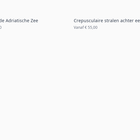
de Adriatische Zee
Crepusculaire stralen achter 
0
Vanaf
€ 55,00